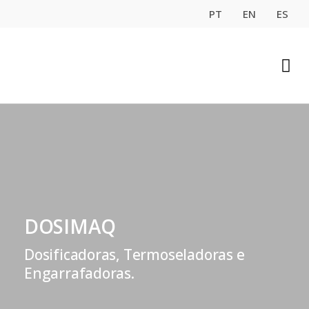
PT
EN
ES
DOSIMAQ
Dosificadoras, Termoseladoras e
Engarrafadoras.