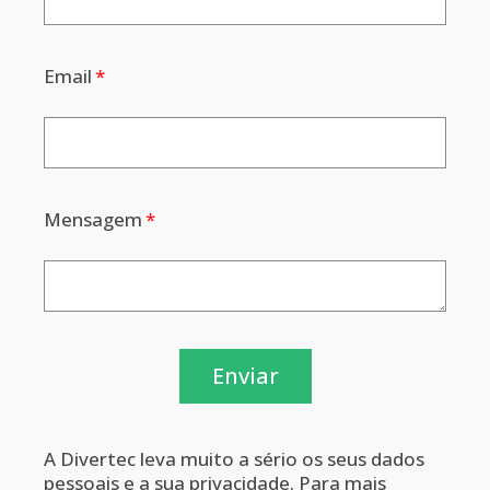
Email
Mensagem
Enviar
A Divertec leva muito a sério os seus dados
pessoais e a sua privacidade. Para mais