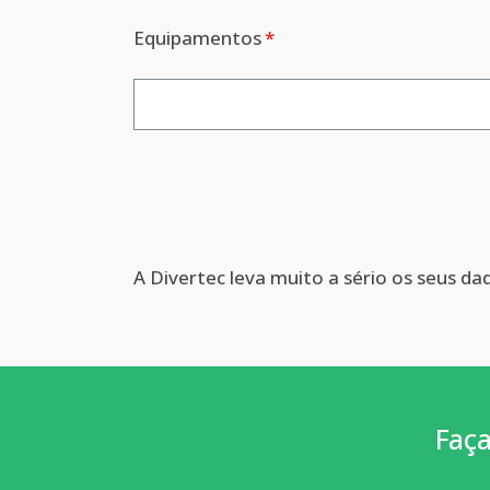
Equipamentos
A Divertec leva muito a sério os seus da
Faça