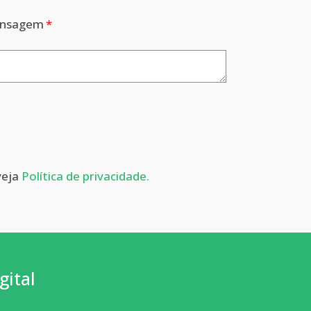
nsagem
veja
Política de privacidade.
gital