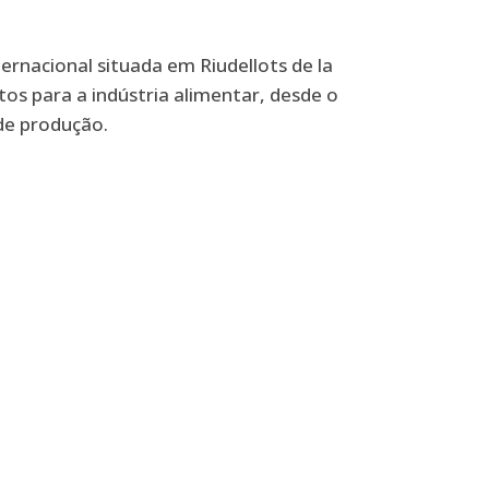
rnacional situada em Riudellots de la
os para a indústria alimentar, desde o
de produção.