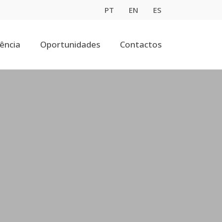
PT
EN
ES
tência
Oportunidades
Contactos