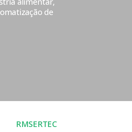
tria alimentar,
tomatização de
RMSERTEC