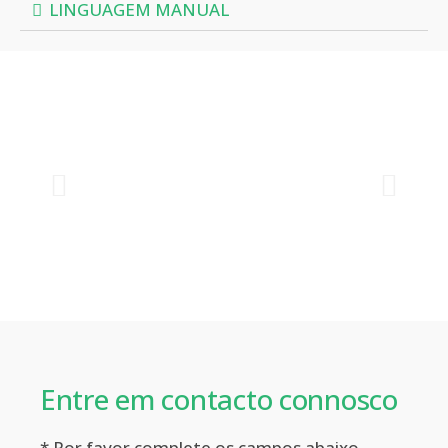
LINGUAGEM MANUAL
Entre em contacto connosco
* Por favor complete os campos abaixo.