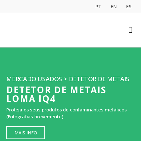
PT
EN
ES
MERCADO USADOS > DETETOR DE METAIS
DETETOR DE METAIS
LOMA IQ4
Proteja os seus produtos de contaminantes metálicos
(Fotografias brevemente)
MAIS INFO